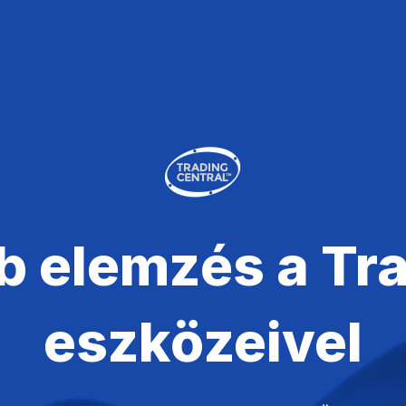
Vállalat
 elemzés a Tra
eszközeivel