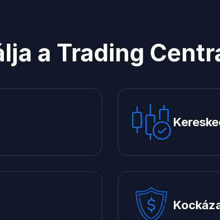
lja a Trading Centr
Kereske
Kockáza