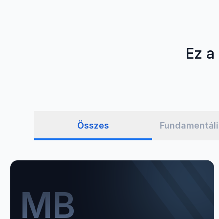
Ez a
Összes
Fundamentáli
MB