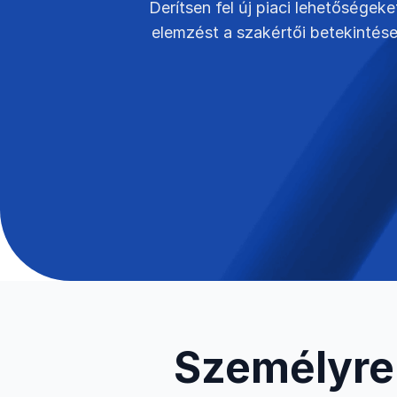
Derítsen fel új piaci lehetőségek
elemzést a szakértői betekintése
Személyre 