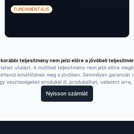
FUNDAMENTÁLIS
 korábbi teljesítmény nem jelzi előre a jövőbeli teljesítmén
ehet utalást. A múltbeli teljesítmény nem jelzi előre megb
tétlenül ismétlődnek meg a jövőben. Semmilyen garanciát n
veszteségeket produkál ill. produkálhat, valamint arra, 
Nyisson számlát