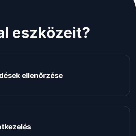
al eszközeit?
dések ellenőrzése
tkezelés