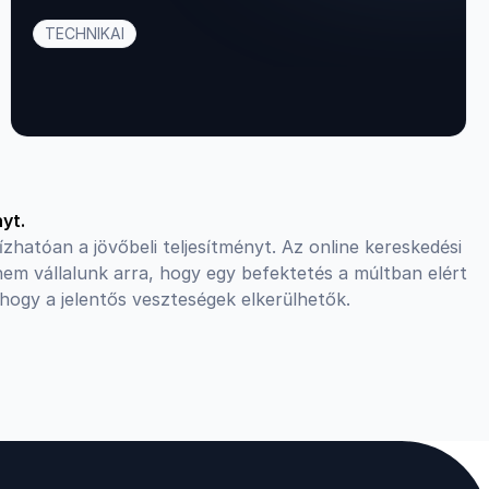
TECHNIKAI
yt.
ízhatóan a jövőbeli teljesítményt. Az online kereskedési
em vállalunk arra, hogy egy befektetés a múltban elért
hogy a jelentős veszteségek elkerülhetők.