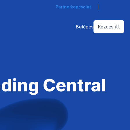
Partnerkapcsolat
Belépés
Kezdés itt
ding Central