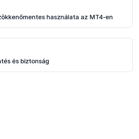
zökkenőmentes használata az MT4-en
ntés és biztonság