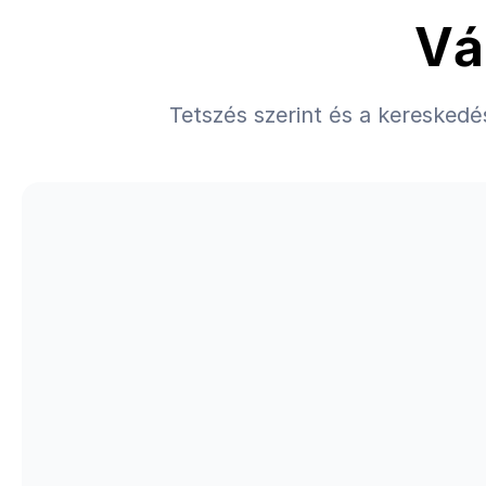
Vá
Tetszés szerint és a keresked