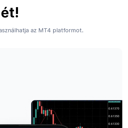
ét!
asználhatja az MT4 platformot.