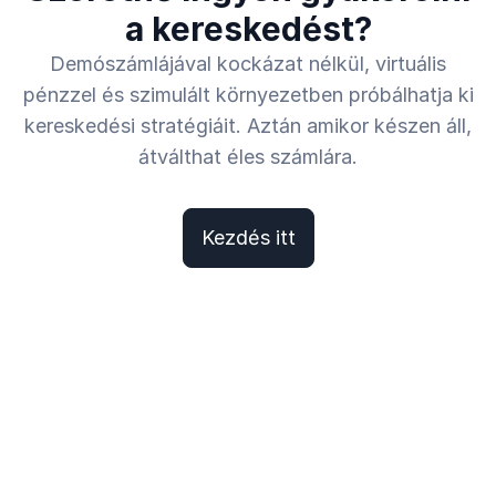
a kereskedést?
Demószámlájával kockázat nélkül, virtuális
pénzzel és szimulált környezetben próbálhatja ki
kereskedési stratégiáit. Aztán amikor készen áll,
átválthat éles számlára.
Kezdés itt