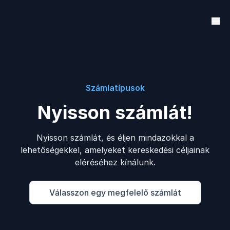
Számlatípusok
Nyisson számlát!
Nyisson számlát, és éljen mindazokkal a
lehetőségekkel, amelyeket kereskedési céljainak
eléréséhez kínálunk.
Válasszon egy megfelelő számlát