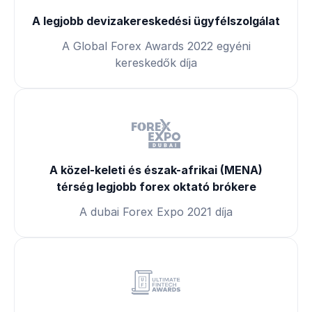
A legjobb devizakereskedési ügyfélszolgálat
A Global Forex Awards 2022 egyéni
kereskedők díja
A közel-keleti és észak-afrikai (MENA)
térség legjobb forex oktató brókere
A dubai Forex Expo 2021 díja