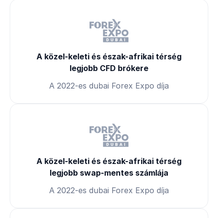
A közel-keleti és észak-afrikai térség
legjobb CFD brókere
A 2022-es dubai Forex Expo díja
A közel-keleti és észak-afrikai térség
legjobb swap-mentes számlája
A 2022-es dubai Forex Expo díja