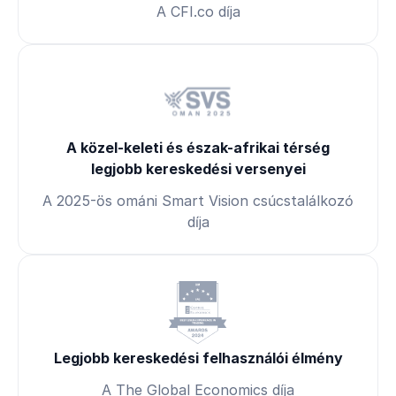
A CFI.co díja
A közel-keleti és észak-afrikai térség
legjobb kereskedési versenyei
A 2025-ös ománi Smart Vision csúcstalálkozó
díja
Legjobb kereskedési felhasználói élmény
A The Global Economics díja