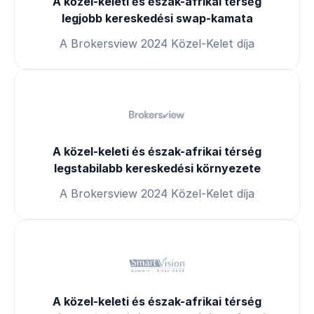
A közel-keleti és észak-afrikai térség
legjobb kereskedési swap-kamata
A Brokersview 2024 Közel-Kelet díja
A közel-keleti és észak-afrikai térség
legstabilabb kereskedési környezete
A Brokersview 2024 Közel-Kelet díja
A közel-keleti és észak-afrikai térség