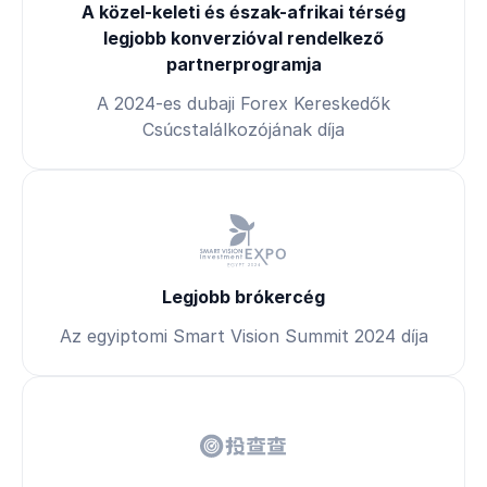
A közel-keleti és észak-afrikai térség
legjobb konverzióval rendelkező
partnerprogramja
A 2024-es dubaji Forex Kereskedők
Csúcstalálkozójának díja
Legjobb brókercég
Az egyiptomi Smart Vision Summit 2024 díja