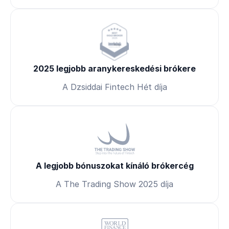
2025 legjobb aranykereskedési brókere
A Dzsiddai Fintech Hét díja
A legjobb bónuszokat kínáló brókercég
A The Trading Show 2025 díja