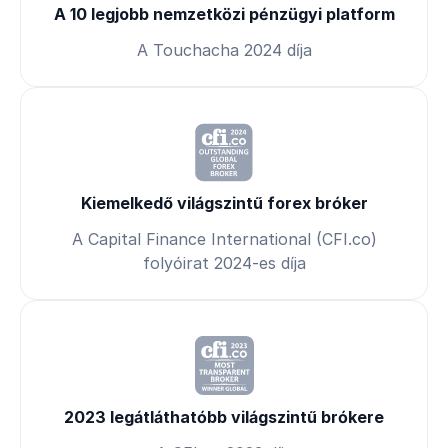
A 10 legjobb nemzetközi pénzügyi platform
A Touchacha 2024 díja
Kiemelkedő világszintű forex bróker
A Capital Finance International (CFI.co)
folyóirat 2024-es díja
2023 legátláthatóbb világszintű brókere