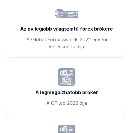
Az év legjobb világszintű forex brókere
A Global Forex Awards 2022 egyéni
kereskedők díja
A legmegbízhatóbb bróker
A CFI.co 2022 díja