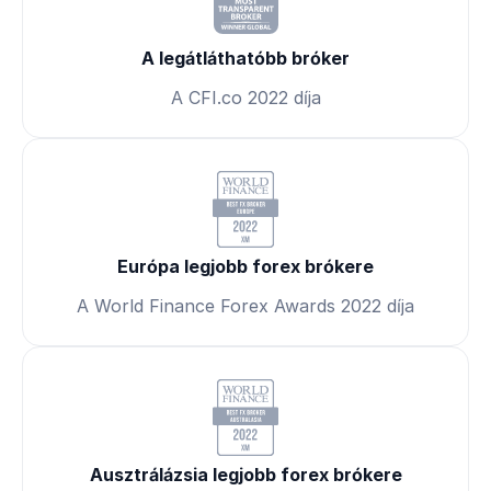
A legátláthatóbb bróker
A CFI.co 2022 díja
Európa legjobb forex brókere
A World Finance Forex Awards 2022 díja
Ausztrálázsia legjobb forex brókere