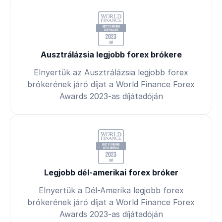
Ausztrálázsia legjobb forex brókere
Elnyertük az Ausztrálázsia legjobb forex
brókerének járó díjat a World Finance Forex
Awards 2023-as díjátadóján
Legjobb dél-amerikai forex bróker
Elnyertük a Dél-Amerika legjobb forex
brókerének járó díjat a World Finance Forex
Awards 2023-as díjátadóján