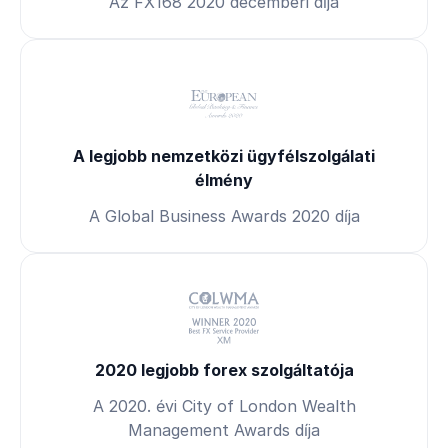
Az FX168 2020 decemberi díja
A legjobb nemzetközi ügyfélszolgálati
élmény
A Global Business Awards 2020 díja
2020 legjobb forex szolgáltatója
A 2020. évi City of London Wealth
Management Awards díja