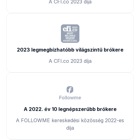
A CFI.co 2023 díja
2023 legmegbízhatóbb világszintű brókere
A CFI.co 2023 díja
A 2022. év 10 legnépszerűbb brókere
A FOLLOWME kereskedési közösség 2022-es
díja