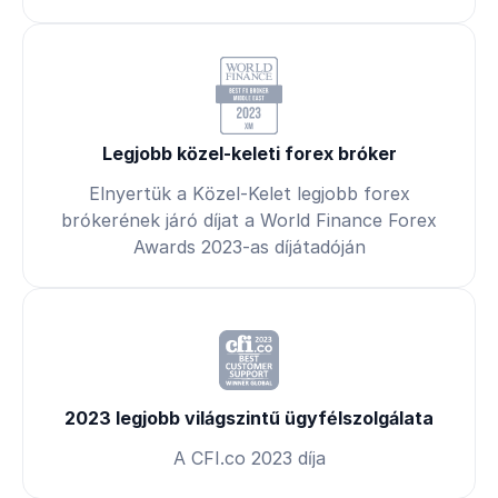
Legjobb közel-keleti forex bróker
Elnyertük a Közel-Kelet legjobb forex
brókerének járó díjat a World Finance Forex
Awards 2023-as díjátadóján
2023 legjobb világszintű ügyfélszolgálata
A CFI.co 2023 díja