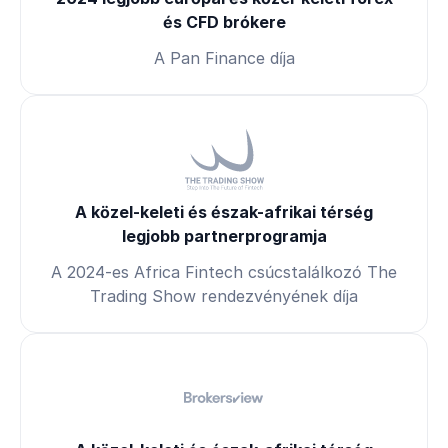
és CFD brókere
A Pan Finance díja
A közel-keleti és észak-afrikai térség
legjobb partnerprogramja
A 2024-es Africa Fintech csúcstalálkozó The
Trading Show rendezvényének díja