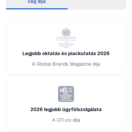
cég díja
Legjobb oktatás és piackutatás 2026
A Global Brands Magazine díja
2026 legjobb ügyfélszolgálata
A CFI.co díja