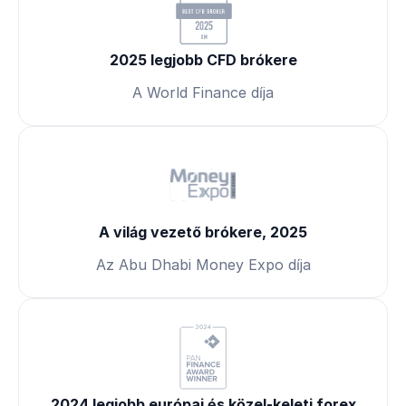
2025 legjobb CFD brókere
A World Finance díja
A világ vezető brókere, 2025
Az Abu Dhabi Money Expo díja
2024 legjobb európai és közel-keleti forex