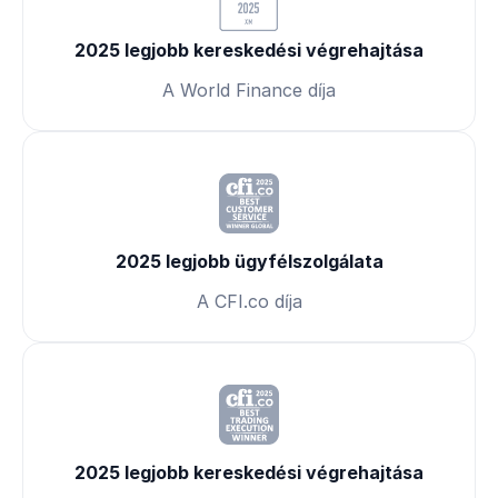
2025 legjobb kereskedési végrehajtása
A World Finance díja
2025 legjobb ügyfélszolgálata
A CFI.co díja
2025 legjobb kereskedési végrehajtása