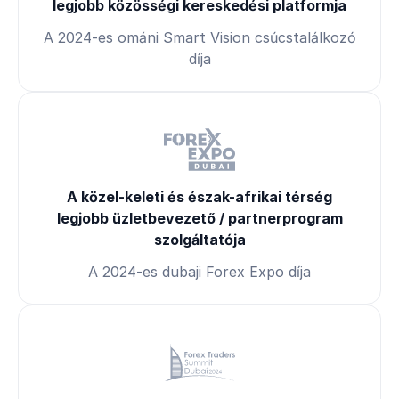
legjobb közösségi kereskedési platformja
A 2024-es ománi Smart Vision csúcstalálkozó
díja
A közel-keleti és észak-afrikai térség
legjobb üzletbevezető / partnerprogram
szolgáltatója
A 2024-es dubaji Forex Expo díja