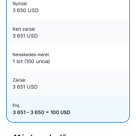
Nyitóár
3 650 USD
Kért záróár
3 651 USD
Kereskedési méret
1 lot (100 uncia)
Záróár
3 651 USD
PnL
3 651 – 3 650 = 100 USD