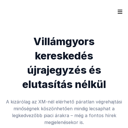
Villámgyors
kereskedés
újrajegyzés és
elutasítás nélkül
A kizárólag az XM-nél elérhető páratlan végrehajtási
minőségnek köszönhetően mindig lecsaphat a
legkedvezőbb piaci árakra – még a fontos hírek
megjelenésekor is.