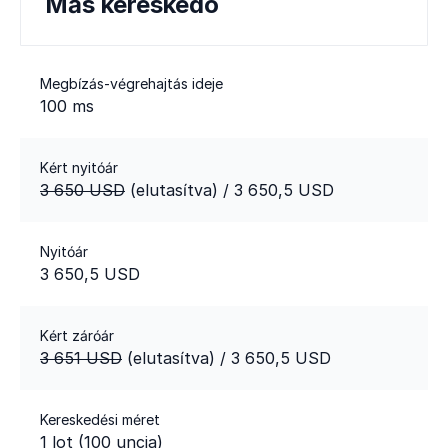
Más kereskedő
Megbízás-végrehajtás ideje
100 ms
Kért nyitóár
3 650 USD
(elutasítva)
/ 3 650,5 USD
Nyitóár
3 650,5 USD
Kért záróár
3 651 USD
(elutasítva)
/ 3 650,5 USD
Kereskedési méret
1 lot (100 uncia)