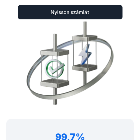
Nyisson számlát
99,7%