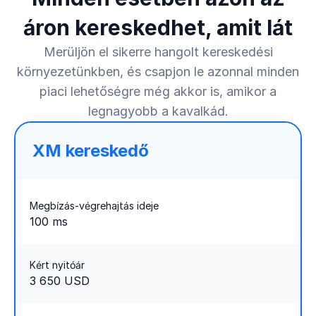
áron kereskedhet, amit lát
Merüljön el sikerre hangolt kereskedési
környezetünkben, és csapjon le azonnal minden
piaci lehetőségre még akkor is, amikor a
legnagyobb a kavalkád.
XM kereskedő
Megbízás-végrehajtás ideje
100 ms
Kért nyitóár
3 650 USD