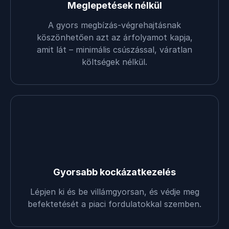
Meglepetések nélkül
A gyors megbízás-végrehajtásnak
köszönhetően azt az árfolyamot kapja,
amit lát – minimális csúszással, váratlan
költségek nélkül.
Gyorsabb kockázatkezelés
Lépjen ki és be villámgyorsan, és védje meg
befektetését a piaci fordulatokkal szemben.