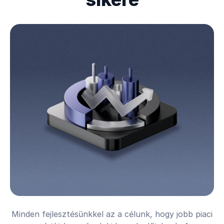
Minden fejlesztésünkkel az a célunk, hogy jobb piaci