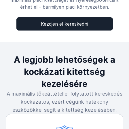
maximális piaci kitettséget és nyereségpotenciált
érhet el – bármilyen piaci környezetben.
Kezdjen el kereskedni
A legjobb lehetőségek a
kockázati kitettség
kezelésére
A maximális tőkeáttétellel folytatott kereskedés
kockázatos, ezért cégünk hatékony
eszközökkel segít a kitettség kezelésében.