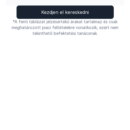
Kezdjen el kereskedni
*A fenti táblázat jelzésértékű árakat tartalmaz és csak
meghatározott piaci feltételekre vonatkozik, ezért nem
tekinthető befektetési tanácsnak.