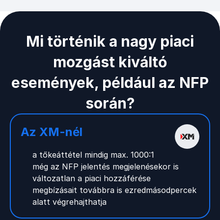
Mi történik a nagy piaci
mozgást kiváltó
események, például az NFP
során?
Az XM-nél
a tőkeáttétel mindig max. 1000:1
még az NFP jelentés megjelenésekor is
változatlan a piaci hozzáférése
megbízásait továbbra is ezredmásodpercek
alatt végrehajthatja