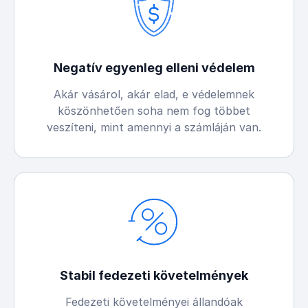
Negatív egyenleg elleni védelem
Akár vásárol, akár elad, e védelemnek
köszönhetően soha nem fog többet
veszíteni, mint amennyi a számláján van.
Stabil fedezeti követelmények
Fedezeti követelményei állandóak