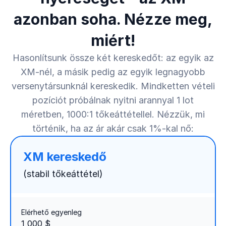
azonban soha. Nézze meg,
miért!
Hasonlítsunk össze két kereskedőt: az egyik az
XM-nél, a másik pedig az egyik legnagyobb
versenytársunknál kereskedik. Mindketten vételi
pozíciót próbálnak nyitni arannyal 1 lot
méretben, 1000:1 tőkeáttétellel. Nézzük, mi
történik, ha az ár akár csak 1%-kal nő:
XM kereskedő
(stabil tőkeáttétel)
Elérhető egyenleg
1 000 $