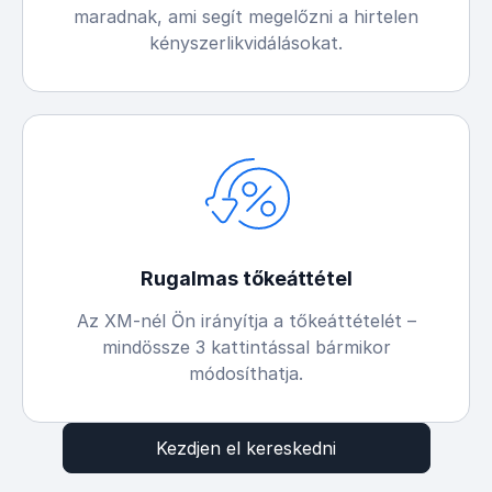
maradnak, ami segít megelőzni a hirtelen
kényszerlikvidálásokat.
Rugalmas tőkeáttétel
Az XM-nél Ön irányítja a tőkeáttételét –
mindössze 3 kattintással bármikor
módosíthatja.
Kezdjen el kereskedni