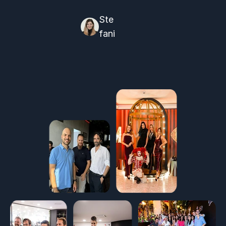
Ste
fani