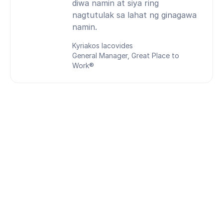
diwa namin at siya ring
nagtutulak sa lahat ng ginagawa
namin.
Kyriakos Iacovides
General Manager, Great Place to
Work®