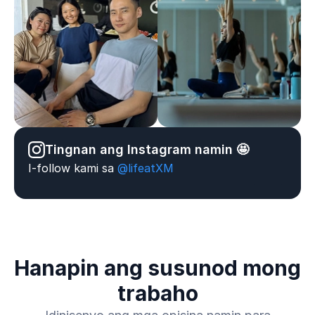
Tingnan ang Instagram namin 🤩
I-follow kami sa
@lifeatXM
Hanapin ang susunod mong
trabaho