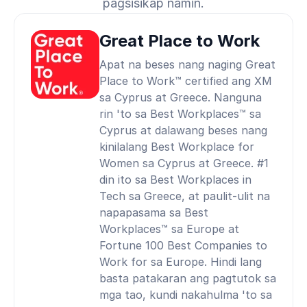
pagsisikap namin.
Great Place to Work
Apat na beses nang naging Great
Place to Work™ certified ang XM
sa Cyprus at Greece. Nanguna
rin 'to sa Best Workplaces™ sa
Cyprus at dalawang beses nang
kinilalang Best Workplace for
Women sa Cyprus at Greece. #1
din ito sa Best Workplaces in
Tech sa Greece, at paulit-ulit na
napapasama sa Best
Workplaces™ sa Europe at
Fortune 100 Best Companies to
Work for sa Europe. Hindi lang
basta patakaran ang pagtutok sa
mga tao, kundi nakahulma 'to sa