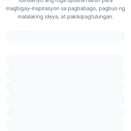
Idinisenyo ang mga opisina namin para
magbigay-inspirasyon sa pagbabago, pagbuo ng
malalaking ideya, at pakikipagtulungan.