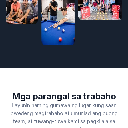
Mga parangal sa trabaho
Layunin naming gumawa ng lugar kung saan
pwedeng magtrabaho at umunlad ang buong
team, at tuwang-tuwa kami sa pagkilala sa