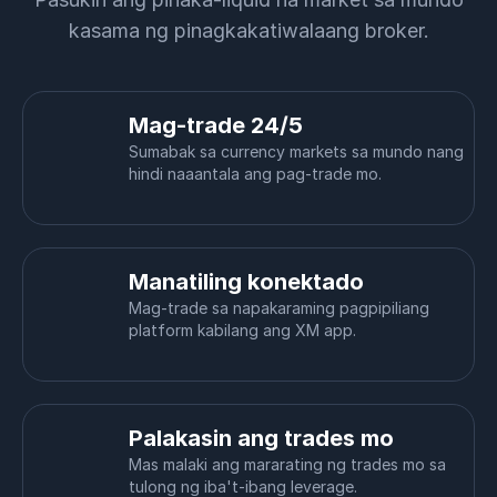
kasama ng pinagkakatiwalaang broker.
Mag-trade 24/5
Sumabak sa currency markets sa mundo nang
hindi naaantala ang pag-trade mo.
Manatiling konektado
Mag-trade sa napakaraming pagpipiliang
platform kabilang ang XM app.
Palakasin ang trades mo
Mas malaki ang mararating ng trades mo sa
tulong ng iba't-ibang leverage.