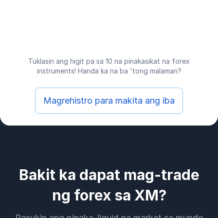
Tuklasin ang higit pa sa 10 na pinakasikat na forex
instruments! Handa ka na ba 'tong malaman?
Magrehistro para makita ang iba
Bakit ka dapat mag-trade
ng forex sa XM?
Pasukin ang pinaka-liquid na market sa mundo