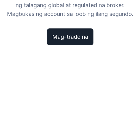
ng talagang global at regulated na broker.
Magbukas ng account sa loob ng ilang segundo.
Mag-trade na