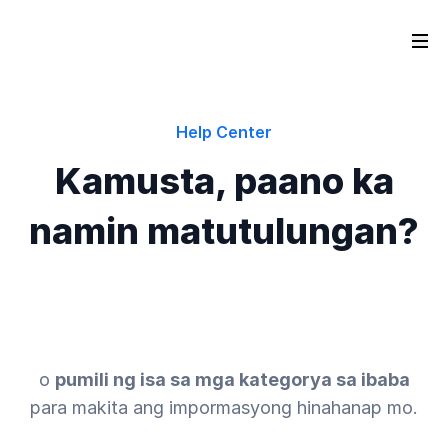
Help Center
Kamusta, paano ka
namin matutulungan?
o
pumili ng isa sa mga kategorya sa ibaba
para makita ang impormasyong hinahanap mo.