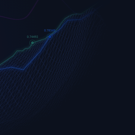
Apple
Apple (AAPL.OQ)