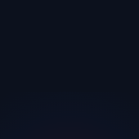
a Kumpanya