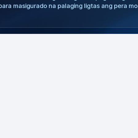
para masigurado na palaging ligtas ang pera mo