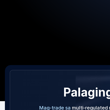
Palaging
Mag-trade sa
multi-regulated 