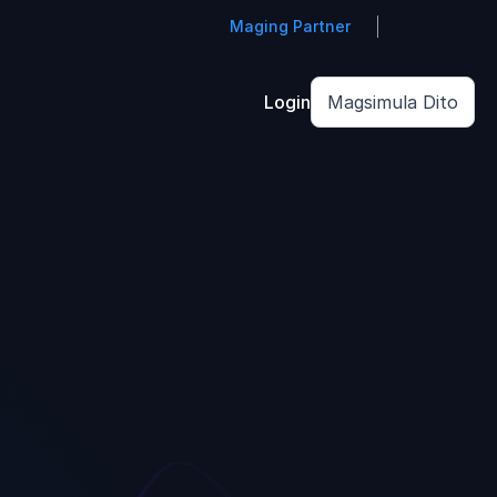
Maging Partner
Login
Magsimula Dito