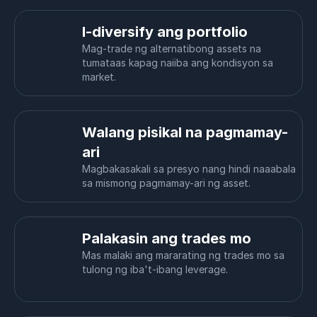
I-diversify ang portfolio
Mag-trade ng alternatibong assets na
tumataas kapag naiiba ang kondisyon sa
market.
Walang pisikal na pagmamay-
ari
Magbakasakali sa presyo nang hindi naaabala
sa mismong pagmamay-ari ng asset.
Palakasin ang trades mo
Mas malaki ang mararating ng trades mo sa
tulong ng iba't-ibang leverage.