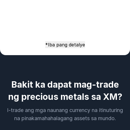
*Iba pang detalye
Bakit ka dapat mag-trade
ng precious metals sa XM?
I-trade ang mga naunang currency na itinuturing
na pinakamahahalagang assets sa mundo.