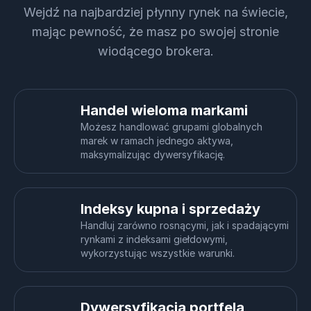
Wejdź na najbardziej płynny rynek na świecie,
mając pewność, że masz po swojej stronie
wiodącego brokera.
Handel wieloma markami
Możesz handlować grupami globalnych
marek w ramach jednego aktywa,
maksymalizując dywersyfikację.
Indeksy kupna i sprzedaży
Handluj zarówno rosnącymi, jak i spadającymi
rynkami z indeksami giełdowymi,
wykorzystując wszystkie warunki.
Dywersyfikacja portfela