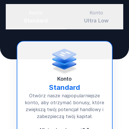
Konto
Konto
Standard
Ultra Low
Konto
Standard
Otwórz nasze najpopularniejsze
konto, aby otrzymać
bonusy
, które
zwiększą twój potencjał handlowy i
zabezpieczą twój kapitał.