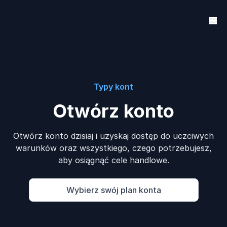
Typy kont
Otwórz konto
Otwórz konto dzisiaj i uzyskaj dostęp do uczciwych
warunków oraz wszystkiego, czego potrzebujesz,
aby osiągnąć cele handlowe.
Wybierz swój plan konta