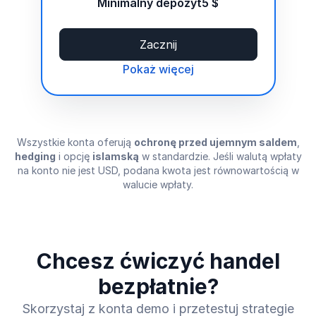
Minimalny depozyt
5 $
Zacznij
Pokaż więcej
Wszystkie konta oferują
ochronę przed ujemnym saldem
,
hedging
i opcję
islamską
w standardzie. Jeśli walutą wpłaty
na konto nie jest USD, podana kwota jest równowartością w
walucie wpłaty.
Chcesz ćwiczyć handel
bezpłatnie?
Skorzystaj z konta demo i przetestuj strategie