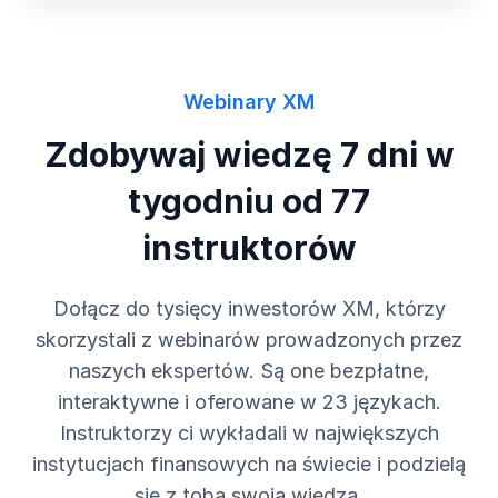
Webinary XM
Zdobywaj wiedzę 7 dni w
tygodniu od 77
instruktorów
Dołącz do tysięcy inwestorów XM, którzy
skorzystali z webinarów prowadzonych przez
naszych ekspertów. Są one bezpłatne,
interaktywne i oferowane w 23 językach.
Instruktorzy ci wykładali w największych
instytucjach finansowych na świecie i podzielą
się z tobą swoją wiedzą.