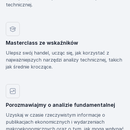
technicznej.
Masterclass ze wskaźników
Ulepsz swój handel, ucząc się, jak korzystać z
najważniejszych narzędzi analizy technicznej, takich
jak średnie kroczące.
Porozmawiajmy o analizie fundamentalnej
Uzyskaj w czasie rzeczywistym informacje o
publikacjach ekonomicznych i wydarzeniach
makroekonomicznych oraz o tym, jak mogą wpłynąć