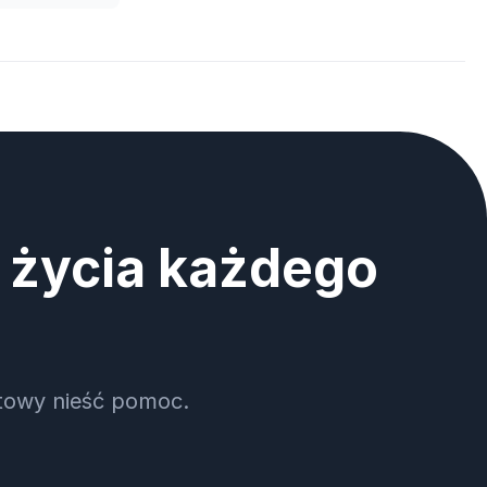
i życia każdego
otowy nieść pomoc.