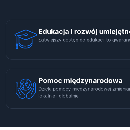
Edukacja i rozwój umiejętn
Łatwiejszy dostęp do edukacji to gwaranc
Pomoc międzynarodowa
Dzięki pomocy międzynarodowej zmienia
lokalnie i globalnie