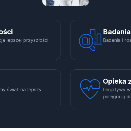
ości
Badania
ja lepszej przyszłości
Badania i ro
Opieka 
my świat na lepszy
Inicjatywy 
pielęgnują 