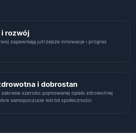
 i rozwój
zwój zapewniają jutrzejsze innowacje i progres
zdrowotna i dobrostan
w zakresie szeroko pojmowanej opieki zdrowotnej
dobre samopoczucie wśród społeczności