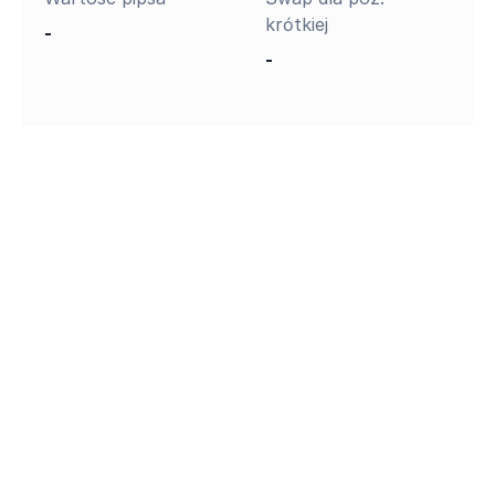
krótkiej
-
-