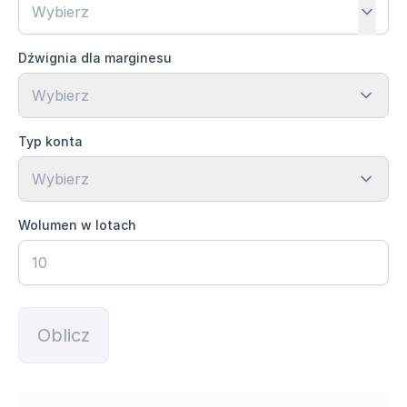
Dźwignia dla marginesu
Wybierz
Typ konta
Wybierz
Wolumen w lotach
Oblicz