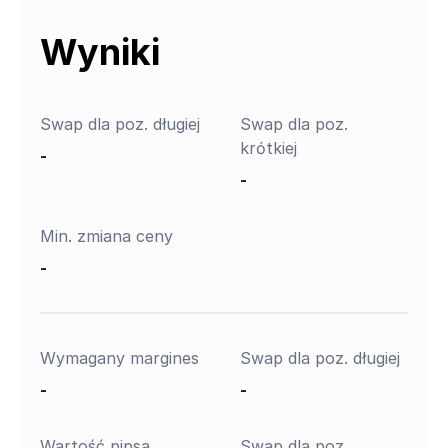
Wyniki
Swap dla poz. długiej
Swap dla poz.
krótkiej
-
-
Min. zmiana ceny
-
Wymagany margines
Swap dla poz. długiej
-
-
Wartość pipsa
Swap dla poz.