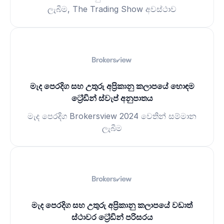
ලැබීම, The Trading Show අවස්ථාව
මැද පෙරදිග සහ උතුරු අප්‍රිකානු කලාපයේ හොඳම
ට්‍රේඩින් ස්වැප් අනුපාතය
මැද පෙරදිග Brokersview 2024 වෙතින් සම්මාන
ලැබීම
මැද පෙරදිග සහ උතුරු අප්‍රිකානු කලාපයේ වඩාත්
ස්ථාවර ට්‍රේඩින් පරිසරය