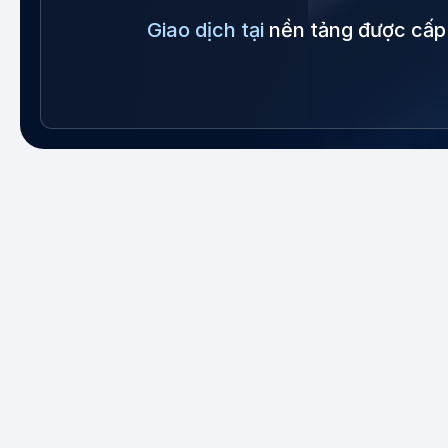
Giao dịch tại
nền tảng được cấp