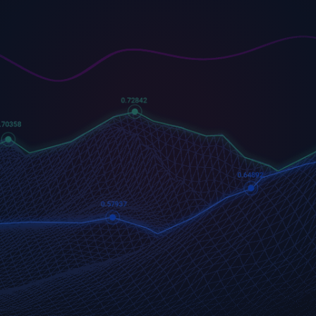
US500
GOLD
COFFEE
500 (US500)
Gold
US Coffee