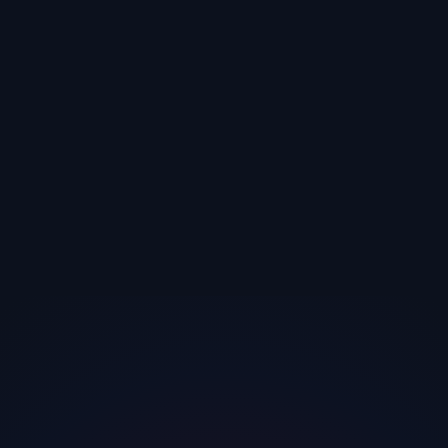
 Công ty