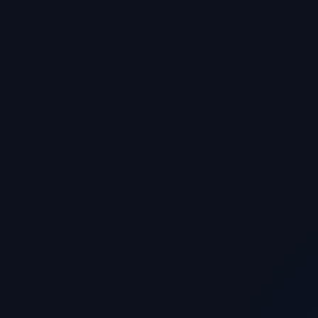
Giao dịch
Khám phá
Giới thiệu