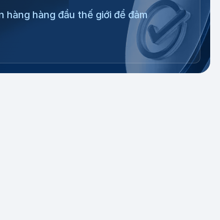
ân hàng hàng đầu thế giới để đảm