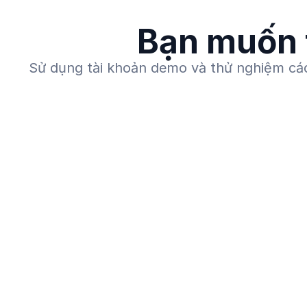
Bạn muốn 
Sử dụng tài khoản demo và thử nghiệm các 