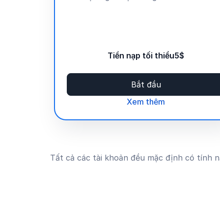
Tiền nạp tối thiểu
5$
Bắt đầu
Xem thêm
Tất cả các tài khoản đều mặc định có tính 