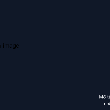
Giao dịch
Khám phá
Giới thiệu
Mở tà
nh