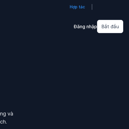
Hợp tác
Đăng nhập
Bắt đầu
ằng và
ch.