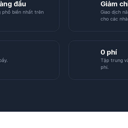
hàng đầu
Giảm chi
g phổ biến nhất trên
Giao dịch nă
cho các nhà 
0 phí
bẩy.
Tập trung v
phí.