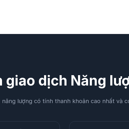
n giao dịch Năng lư
 năng lượng có tính thanh khoản cao nhất và c