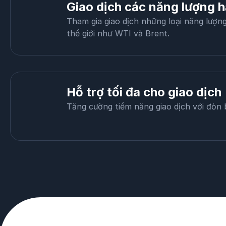
Giao dịch các năng lượng 
Tham gia giao dịch những loại năng lượn
thế giới như WTI và Brent.
Hỗ trợ tối đa cho giao dịch
Tăng cường tiềm năng giao dịch với đòn 