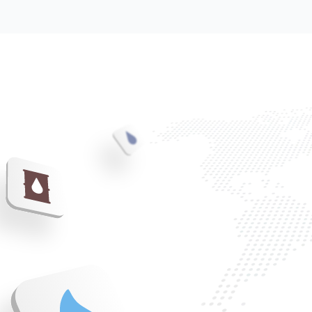
Giao dịch
Khám phá
Giới thiệu