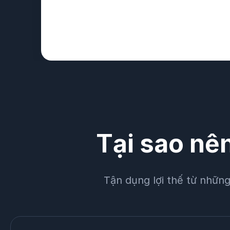
Tại sao nê
Tận dụng lợi thế từ những