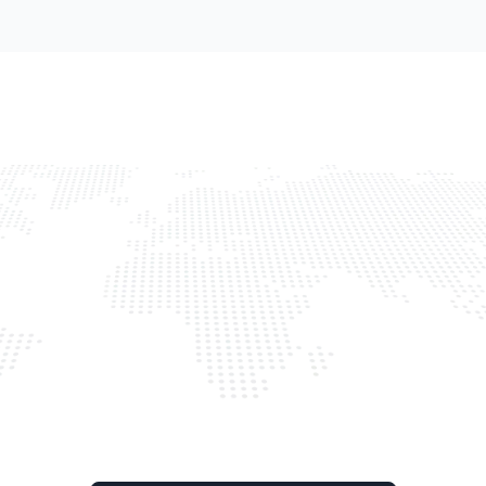
 Công ty