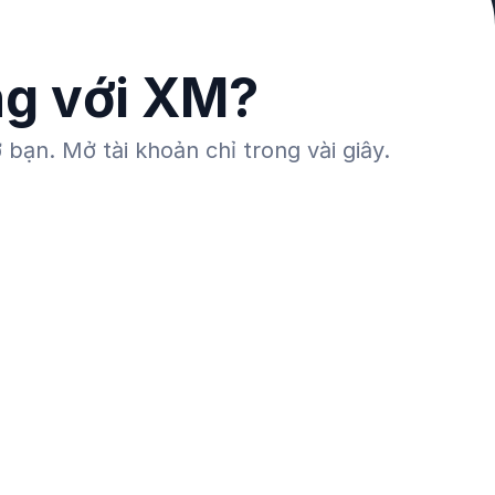
ng với XM?
 bạn. Mở tài khoản chỉ trong vài giây.