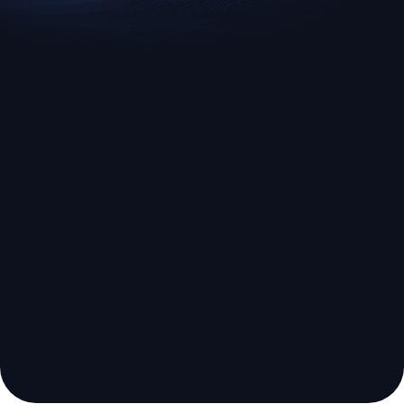
EURUSD
US500
Euro vs U.S. Dollar
S&P 500 (US500)
Nhà Môi Giới