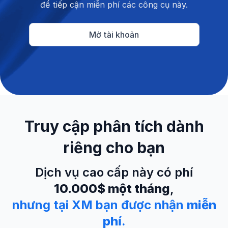
để tiếp cận miễn phí các công cụ này.
Mở tài khoản
Truy cập phân tích dành
riêng cho bạn
Dịch vụ cao cấp này có phí
10.000$ một tháng
,
nhưng tại XM bạn được nhận
miễn
phí
.