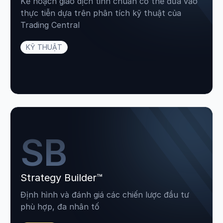
Kế hoạch giao dịch tinh chuẩn có thể đưa vào
thực tiễn dựa trên phân tích kỹ thuật của
Trading Central
KỸ THUẬT
SB
Strategy Builder™
Định hình và đánh giá các chiến lược đầu tư
phù hợp, đa nhân tố