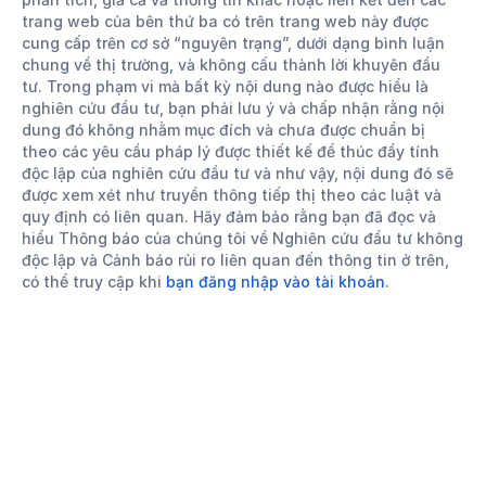
trang web của bên thứ ba có trên trang web này được
cung cấp trên cơ sở “nguyên trạng”, dưới dạng bình luận
chung về thị trường, và không cấu thành lời khuyên đầu
tư. Trong phạm vi mà bất kỳ nội dung nào được hiểu là
nghiên cứu đầu tư, bạn phải lưu ý và chấp nhận rằng nội
dung đó không nhằm mục đích và chưa được chuẩn bị
theo các yêu cầu pháp lý được thiết kế để thúc đẩy tính
độc lập của nghiên cứu đầu tư và như vậy, nội dung đó sẽ
được xem xét như truyền thông tiếp thị theo các luật và
quy định có liên quan. Hãy đảm bảo rằng bạn đã đọc và
hiểu Thông báo của chúng tôi về Nghiên cứu đầu tư không
độc lập và Cảnh báo rủi ro liên quan đến thông tin ở trên,
có thể truy cập khi
bạn đăng nhập vào tài khoản
.