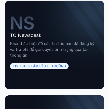
NS
TC Newsdesk
Khai thác triệt để các tin tức bạn đã đăng ký
và trả phí để giải quyết tình trạng quá tải
thông tin
TIN TỨC & TÂM LÝ THỊ TRƯỜNG