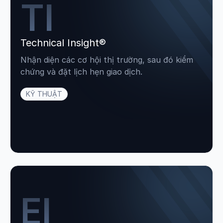
TI
Technical Insight®
Nhận diện các cơ hội thị trường, sau đó kiểm
chứng và đặt lịch hẹn giao dịch.
KỸ THUẬT
EI