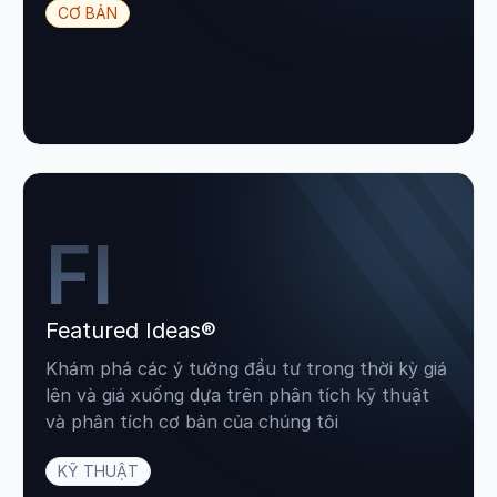
CƠ BẢN
FI
Featured Ideas®
Khám phá các ý tưởng đầu tư trong thời kỳ giá
lên và giá xuống dựa trên phân tích kỹ thuật
và phân tích cơ bản của chúng tôi
KỸ THUẬT