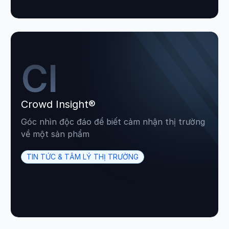
CI
Crowd Insight®
Góc nhìn độc đáo để biết cảm nhận thị trường
về một sản phẩm
TIN TỨC & TÂM LÝ THỊ TRƯỜNG