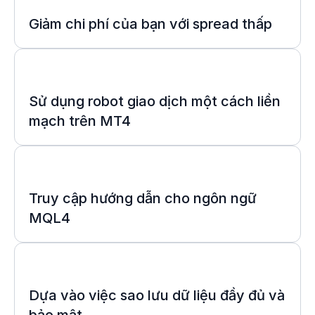
Giảm chi phí của bạn với spread thấp
Sử dụng robot giao dịch một cách liền
mạch trên MT4
Truy cập hướng dẫn cho ngôn ngữ
MQL4
Dựa vào việc sao lưu dữ liệu đầy đủ và