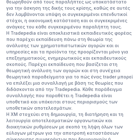
θεωρηθούν από τους παραλήπτες ως υποκατάστατο
για την άσκηση της δικής τους κρίσης, καθώς σε αυτές
δεν λαμβάνονται υπόψη οι συγκεκριμένοι επενδυτικοί
στόχοι, η οικονομική κατάσταση και οι συγκεκριμένες
ανάγκες του κάθε συγκεκριμένου παραλήπτη τους.
Η Tradepedia είναι αποκλειστικά εκπαιδευτικός φορέας
που παρέχει εκπαίδευση πάνω στη θεωρία της
ανάλυσης των χρηματοπιστωτικών αγορών και οι
υπηρεσίες και τα προϊόντα της προορίζονται μόνο για
επεξηγηματικούς, ενημερωτικούς και εκπαιδευτικούς
σκοπούς. Παρέχει εκπαίδευση που βασίζεται στη
θεωρητική ανάλυση των αγορών και στη συνέχεια
θεωρητικά παραδείγματα για το πώς ένας trader μπορεί
να επιλέξει μια συναλλαγή με βάση τις θεωρίες που
διδάσκονται από την Tradepedia. Κάθε παράδειγμα
συναλλαγής που παραθέτει η Tradepedia είναι
υποθετικό και υπόκειται στους περιορισμούς των
υποθετικών αποτελεσμάτων.
Η XM στοχεύει στη δημιουργία, τη διατήρηση και τη
λειτουργία αποτελεσματικών οργανωτικών και
διοικητικών ρυθμίσεων με σκοπό τη λήψη όλων των
εύλογων μέτρων για την αποτροπή καταστάσεων
σύγκρουσης συμφερόντων που δημιουργούν ή