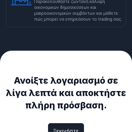
Παρακολουθήστε ζωντανή κάλυψη
οικονομικών δημοσιεύσεων και
μακροοικονομικών συμβάντων και μάθετε
πώς μπορεί να επηρεάσουν το trading σας.
Ανοίξτε λογαριασμό σε
λίγα λεπτά και αποκτήστε
πλήρη πρόσβαση.
Ξεκινήστε