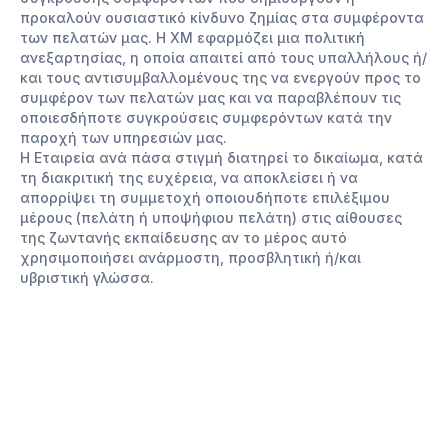
προκαλούν ουσιαστικό κίνδυνο ζημίας στα συμφέροντα
των πελατών μας. Η XM εφαρμόζει μια πολιτική
ανεξαρτησίας, η οποία απαιτεί από τους υπαλλήλους ή/
και τους αντισυμβαλλομένους της να ενεργούν προς το
συμφέρον των πελατών μας και να παραβλέπουν τις
οποιεσδήποτε συγκρούσεις συμφερόντων κατά την
παροχή των υπηρεσιών μας.
Η Εταιρεία ανά πάσα στιγμή διατηρεί το δικαίωμα, κατά
τη διακριτική της ευχέρεια, να αποκλείσει ή να
απορρίψει τη συμμετοχή οποιουδήποτε επιλέξιμου
μέρους (πελάτη ή υποψήφιου πελάτη) στις αίθουσες
της ζωντανής εκπαίδευσης αν το μέρος αυτό
χρησιμοποιήσει ανάρμοστη, προσβλητική ή/και
υβριστική γλώσσα.