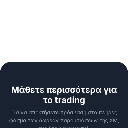
Μάθετε περισσότερα για
το trading
Για να αποκτήσετε πρόσβαση στο πλήρες
φάσμα των δωρεάν παρουσιάσεων της XM,