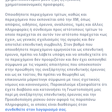
χρηματοοικονομικές προσφορές.
Οποιοδήποτε περιεχόμενο τρίτων, καθώς και
περιεχόμενο που εκπονείται από την ΧΜ, όπως
απόψεις, ειδήσεις, έρευνα, αναλύσεις, τιμές και άλλες
πληροφορίες ή σύνδεσμοι προς ιστότοπους τρίτων το
οποίο περιέχεται σε αυτόν τον ιστότοπο παρέχεται «ως
έχει», ως γενικός σχολιασμός της αγοράς και δεν
αποτελεί επενδυτική συμβουλή. Στον βαθμό που
οποιοδήποτε περιεχόμενο ερμηνεύεται ως επενδυτική
έρευνα, πρέπει να λάβετε υπόψη και να αποδεχτείτε ότι
το περιεχόμενο δεν προοριζόταν και δεν έχει εκπονηθεί
σύμφωνα με τις νομικές απαιτήσεις που αποσκοπούν
στην προώθηση της ανεξάρτητης επενδυτικής έρευνας
και ως εκ τούτου, θα πρέπει να θεωρηθεί ως
επικοινωνία μάρκετινγκ σύμφωνα με τους σχετικούς
νόμους και κανονισμούς. Παρακαλούμε εξασφαλίστε ότι
έχετε διαβάσει και κατανοήσει τη Γνωστοποίησή μας
περί μη ανεξάρτητης επενδυτικής έρευνας και την
Προειδοποίηση ρίσκου όσον αφορά τις παραπάνω
πληροφορίες, οι οποίες είναι διαθέσιμες όταν
συνδεθείτε στον λογαριασμό σας
.